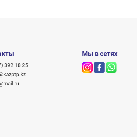
акты
Мы в сетях
7) 392 18 25
@kazptp.kz
@mail.ru