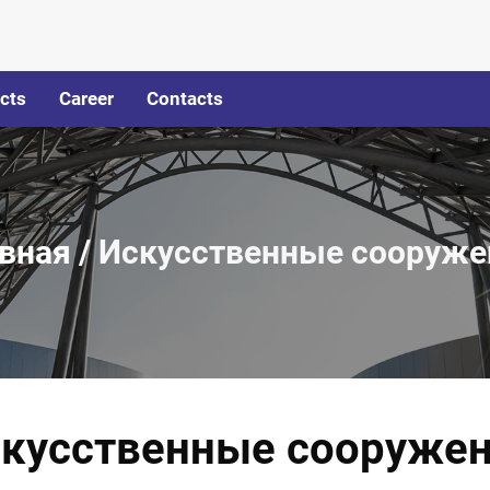
cts
Career
Contacts
авная
/
Искусственные сооруже
кусственные сооруже