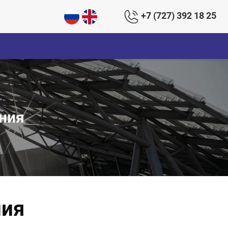
+7 (727) 392 18 25
ния
ния