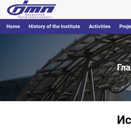
Home
History of the Institute
Activities
Proje
Гл
Ис