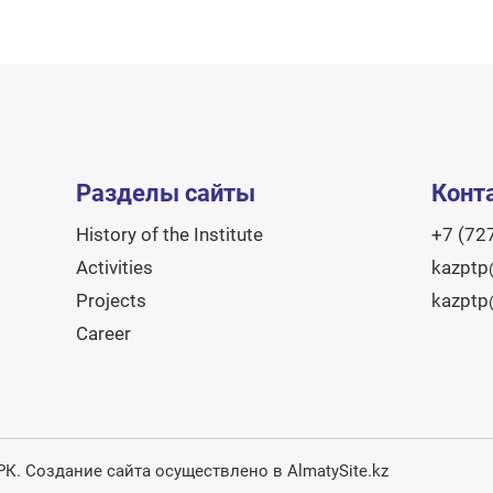
Разделы сайты
Конт
History of the Institute
+7 (72
Activities
kazptp
Projects
kazptp
Career
 РК.
Создание сайта
осуществлено в AlmatySite.kz